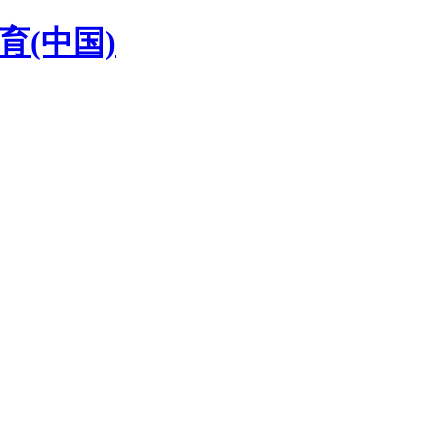
育(中国)