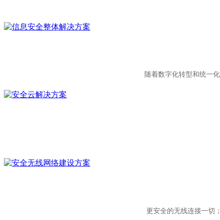
随着数字化转型和统一化
更安全的无线连接一切；