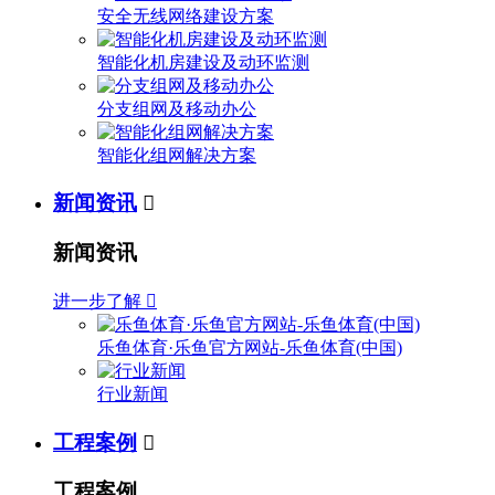
安全无线网络建设方案
智能化机房建设及动环监测
分支组网及移动办公
智能化组网解决方案
新闻资讯

新闻资讯
进一步了解

乐鱼体育·乐鱼官方网站-乐鱼体育(中国)
行业新闻
工程案例

工程案例