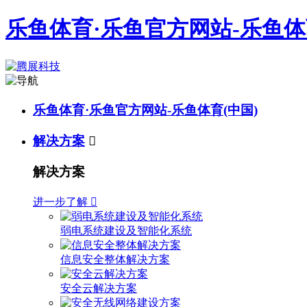
乐鱼体育·乐鱼官方网站-乐鱼体
乐鱼体育·乐鱼官方网站-乐鱼体育(中国)
解决方案

解决方案
进一步了解

弱电系统建设及智能化系统
信息安全整体解决方案
安全云解决方案