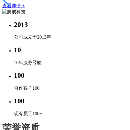
查看详情 +
2013
公司成立于2013年
10
10年服务经验
100
合作客户100+
100
现有员工100+
荣誉资质