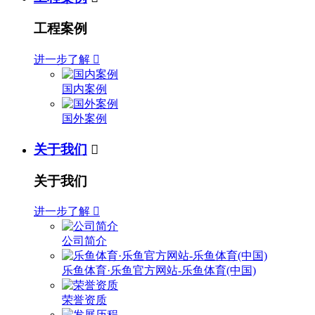
工程案例
进一步了解

国内案例
国外案例
关于我们

关于我们
进一步了解

公司简介
乐鱼体育·乐鱼官方网站-乐鱼体育(中国)
荣誉资质